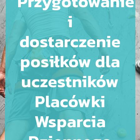
Przygotowanie
i
dostarczenie
posiłków dla
uczestników
Placówki
Wsparcia