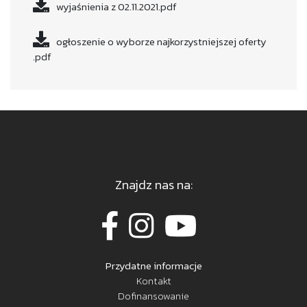
wyjaśnienia z 02.11.2021.pdf
ogłoszenie o wyborze najkorzystniejszej oferty
.pdf
Znajdz nas na:
Przydatne informacje
Kontakt
Dofinansowanie