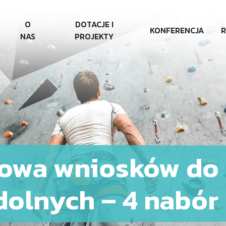
O
DOTACJE I
KONFERENCJA
R
NAS
PROJEKTY
gowa wniosków do
dolnych – 4 nabór