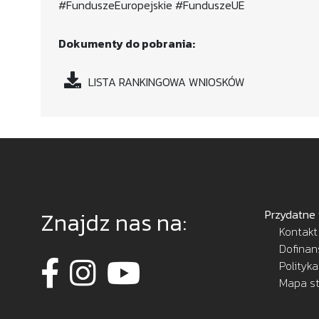
#FunduszeEuropejskie #FunduszeUE
Dokumenty do pobrania:
LISTA RANKINGOWA WNIOSKÓW
Znajdz nas na:
Przydatne 
Kontakt
Dofinan
Polityk
Mapa s