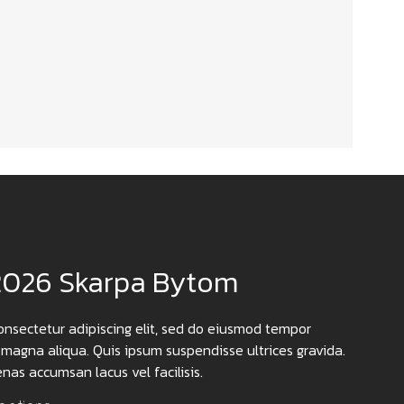
2026 Skarpa Bytom
onsectetur adipiscing elit, sed do eiusmod tempor
 magna aliqua. Quis ipsum suspendisse ultrices gravida.
as accumsan lacus vel facilisis.