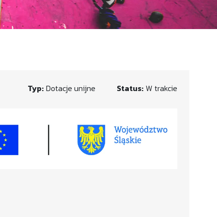
Typ:
Dotacje unijne
Status:
W trakcie