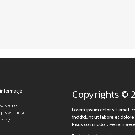
informacje
Copyrights © 
sowanie
Lorem ipsum dolor sit amet, c
a prywatności
incididunt ut labore et dolore
trony
Risus commodo viverra maecen